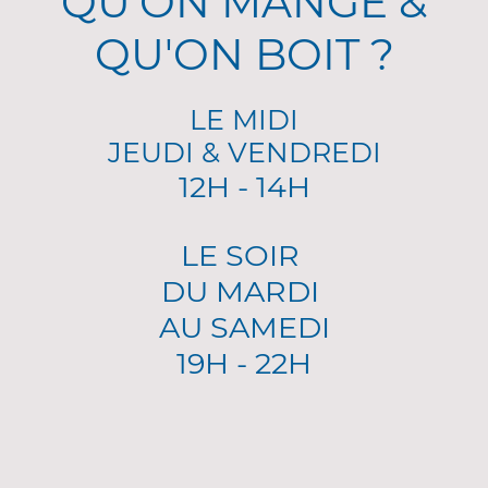
QU'ON MANGE &
QU'ON BOIT ?
LE MIDI
JEUDI & VENDREDI
12H - 14H
LE SOIR
DU MARDI
AU SAMEDI
19H - 22H