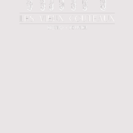
LA FAIM ET LA SOIF AVEC LA
BONNE HUMEUR
Des plats authentiques, des produits frais, une
sélection de vins locaux et d'ailleurs. Le tout dans
une ambiance conviviale au coeur du village de
Peynier.