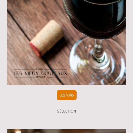
LES VINS
SÉLECTION